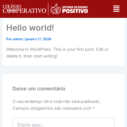
Ir
Men
para
o
conteúdo
Hello world!
Por
admin
/
janeiro 17, 2026
Welcome to WordPress. This is your first post. Edit or
delete it, then start writing!
Deixe um comentário
O seu endereço de e-mail não será publicado.
Campos obrigatórios são marcados com
*
Digite
aqui...