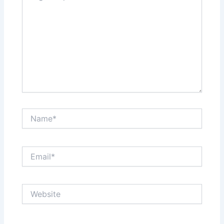
Name*
Email*
Website